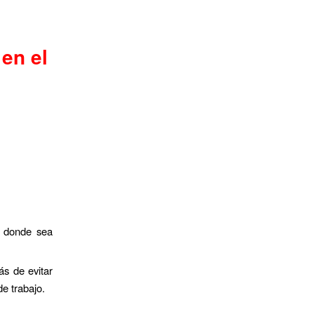
 en el
n donde sea
ás de evitar
de trabajo.