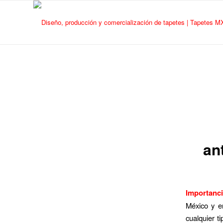
an
Importanci
México y e
cualquier t