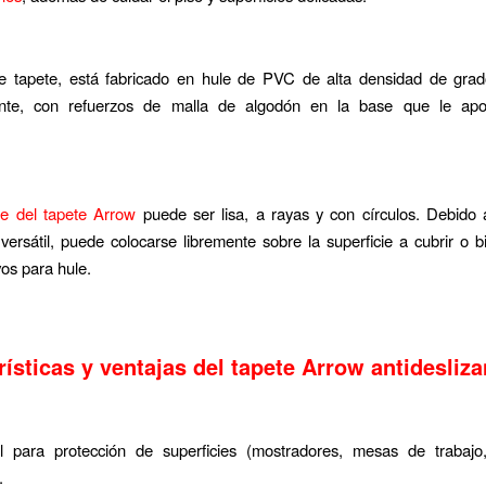
e tapete, está fabricado en hule de PVC de alta densidad de grado
ante, con refuerzos de malla de algodón en la base que le ap
cie del tapete Arrow
puede ser lisa, a rayas y con círculos. Debido 
 versátil, puede colocarse libremente sobre la superficie a cubrir o 
os para hule.
rísticas y ventajas del tapete Arrow antidesliza
l para protección de superficies (mostradores, mesas de trabajo,
.