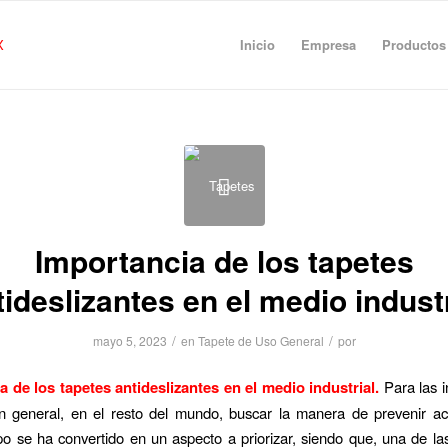
Inicio
Empresa
Productos
Importancia de los tapetes
tideslizantes en el medio industr
/
/
mayo 5, 2023
en
Tapete de Uso General
por
a de los tapetes antideslizantes en el medio industrial.
Para las i
n general, en el resto del mundo, buscar la manera de prevenir ac
ipo se ha convertido en un aspecto a priorizar, siendo que, una de la