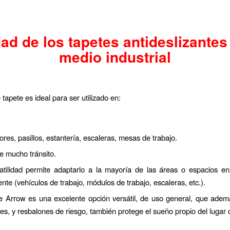
dad de los tapetes antideslizantes
medio industrial
 tapete es ideal para ser utilizado en:
res, pasillos, estantería, escaleras, mesas de trabajo.
e mucho tránsito.
atilidad permite adaptarlo a la mayoría de las áreas o espacios e
nte (vehículos de trabajo, módulos de trabajo, escaleras, etc.).
te Arrow es una excelente opción versátil, de uso general, que adem
es, y resbalones de riesgo, también protege el sueño propio del lugar 