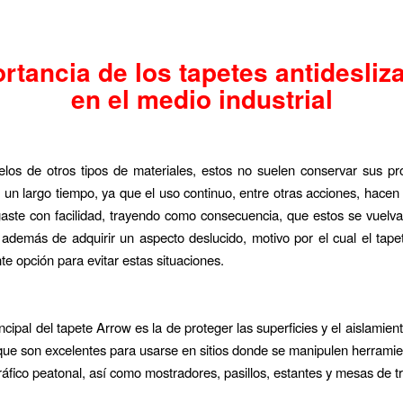
rtancia de los tapetes antidesliz
en el medio industrial
elos de otros tipos de materiales, estos no suelen conservar sus p
 un largo tiempo, ya que el uso continuo, entre otras acciones, hacen
aste con facilidad, trayendo como consecuencia, que estos se vuelv
r, además de adquirir un aspecto deslucido, motivo por el cual el tap
te opción para evitar estas situaciones.
ncipal del tapete Arrow es la de proteger las superficies y el aislamien
 que son excelentes para usarse en sitios donde se manipulen herrami
tráfico peatonal, así como mostradores, pasillos, estantes y mesas de t