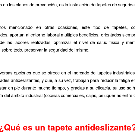
 en los planes de prevención, es la instalación de tapetes de segurida
s mencionado en otras ocasiones, este tipo de tapetes, co
ades, aportan al entorno laboral múltiples beneficios, orientados siemp
 de las labores realizadas, optimizar el nivel de salud física y me
y sobre todo, preservar la seguridad del mismo.
iversas opciones que se ofrece en el mercado de tapetes industriales
ades antideslizantes, y que, a su vez, trabajan para reducir la fatiga e
tar en pie durante mucho tiempo, y gracias a su eficacia, su uso se 
ra del ámbito industrial (cocinas comerciales, cajas, peluquerías entre 
¿Qué es un tapete antideslizante