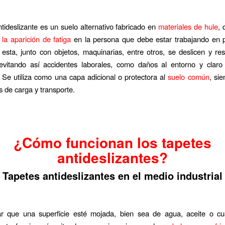
ntideslizante es un suelo alternativo fabricado en
materiales de hule
,
 la aparición de fatiga
en la persona que debe estar trabajando en p
esta, junto con objetos, maquinarias, entre otros, se deslicen y re
 evitando así accidentes laborales, como daños al entorno y claro
Se utiliza como una capa adicional o protectora al
suelo común
, sie
s de carga y transporte.
¿Cómo funcionan los tapetes
antideslizantes?
Tapetes antideslizantes en el medio industrial
ar que una superficie esté mojada, bien sea de agua, aceite o cua