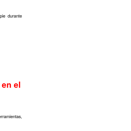
pie durante
 en el
erramientas,