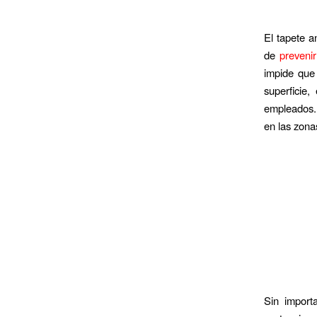
El tapete a
de
prevenir
impide que 
superficie,
empleados. 
en las zona
Sin import