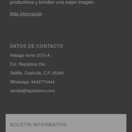
productivos y brinden una mejor imagen.
Más información
DATOS DE CONTACTO
Hidalgo norte 2570-A,
Col. República Ote.
Saltillo, Coahuila, C.P. 25280
Whatsapp: 8442774444
ventas@tapetesmx.com
BOLETÍN INFORMATIVO